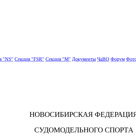
я "NS"
Секция "FSR"
Секция "М"
Документы
ЧаВО
Форум
Фото
НОВОСИБИРСКАЯ
ФЕДЕРАЦИ
СУДОМОДЕЛЬНОГО СПОРТА