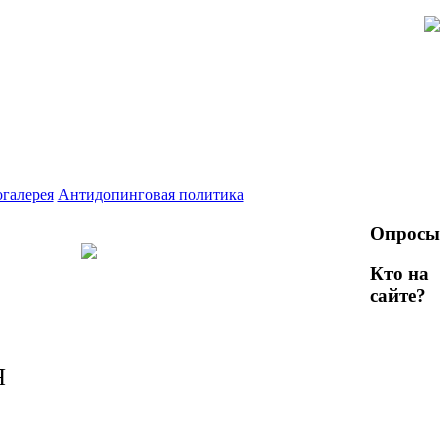
галерея
Антидопинговая политика
Опросы
Кто на
сайте?
Я