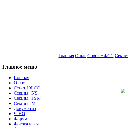
Главная
О нас
Совет НФСС
Секци
Главное меню
Главная
О нас
Совет НФСС
Секция "NS"
Секция "FSR"
Секция "М"
Документы
ЧаВО
Форум
Фотогалерея