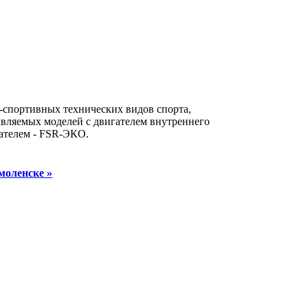
о-спортивных технических видов спорта,
вляемых моделей с двигателем внутреннего
гателем - FSR-ЭКО.
моленске »