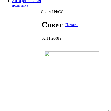
Антидопинговая
политика
Совет НФСС
Совет
| Печать |
02:11:2008 г.