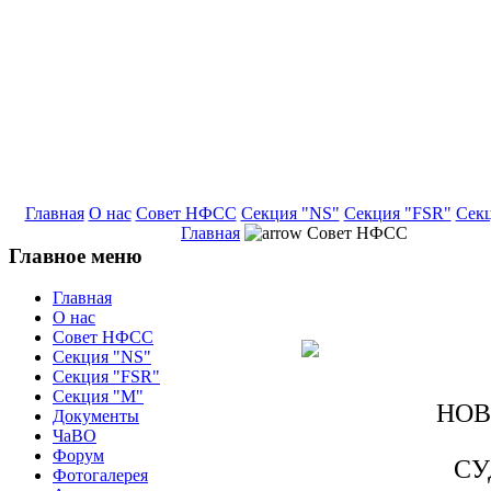
Главная
О нас
Совет НФСС
Секция "NS"
Секция "FSR"
Сек
Главная
Совет НФСС
Главное меню
Главная
О нас
Совет НФСС
Секция "NS"
Секция "FSR"
Секция "М"
НОВ
Документы
ЧаВО
Форум
СУ
Фотогалерея